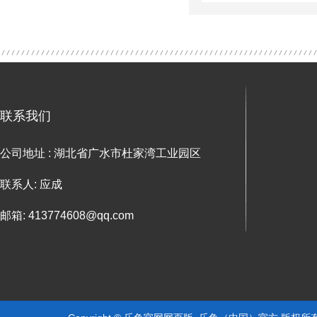
联系我们
公司地址 : 湖北省广水市杜家湾工业园区
联系人: 应成
邮箱: 413774608@qq.com