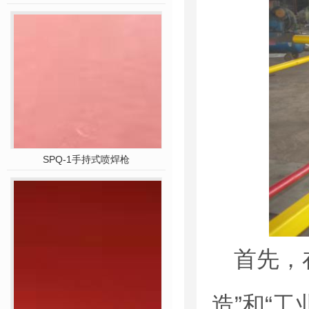
SPQ-1手持式喷焊枪
首先，
造”和“