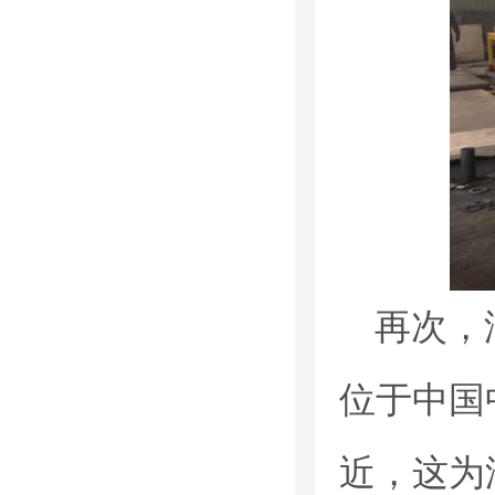
再次，
位于中国
近，这为