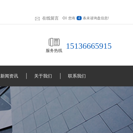
在线留言
您有
4
条未读询盘信息!
15136665915
服务热线
新闻资讯
关于我们
联系我们