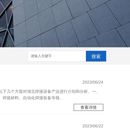
搜索
2023/06/24
以下几个方面对湖北焊接设备产业进行介绍和分析。一、
、焊接材料、自动化焊接装备等领…
查看详情
2023/06/22