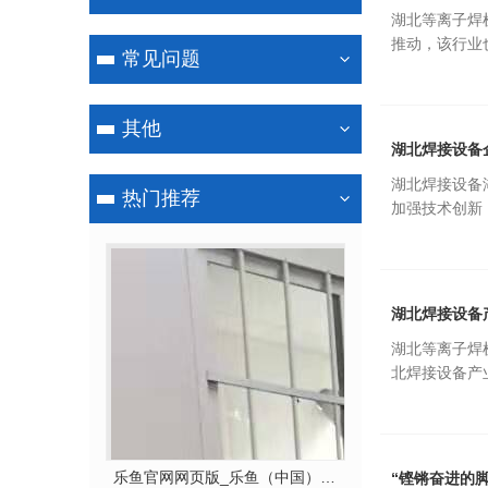
湖北等离子焊
推动，该行业
常见问题
其他
湖北焊接设备
湖北焊接设备
热门推荐
加强技术创新
湖北焊接设备
湖北等离子焊
北焊接设备产
乐鱼官网网页版_乐鱼（中国）官方
“铿锵奋进的