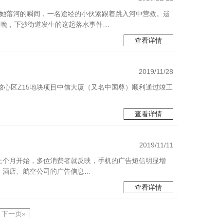
在她落河的瞬间，一名途经的小伙紧跟着跳入河中营救。遗
日晚，下沙街道发生的这起落水事件…
查看详情
2019/11/28
BD核心区Z15地块项目中信大厦（又名中国尊）顺利通过竣工
查看详情
2019/11/11
上个月开始，多位消费者就反映，手机的广告短信明显增
、酒店、航空公司的广告信息…
查看详情
下一页»