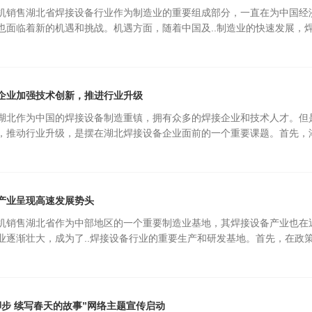
机销售湖北省焊接设备行业作为制造业的重要组成部分，一直在为中国经济
也面临着新的机遇和挑战。机遇方面，随着中国及..制造业的快速发展，
企业加强技术创新，推进行业升级
湖北作为中国的焊接设备制造重镇，拥有众多的焊接企业和技术人才。但
，推动行业升级，是摆在湖北焊接设备企业面前的一个重要课题。首先，
产业呈现高速发展势头
机销售湖北省作为中部地区的一个重要制造业基地，其焊接设备产业也在
业逐渐壮大，成为了..焊接设备行业的重要生产和研发基地。首先，在政
脚步 续写春天的故事”网络主题宣传启动