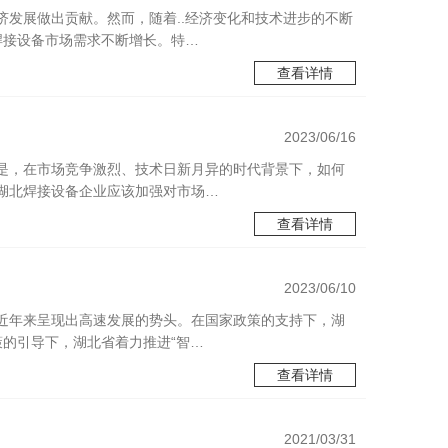
发展做出贡献。然而，随着..经济变化和技术进步的不断
焊接设备市场需求不断增长。特…
查看详情
2023/06/16
是，在市场竞争激烈、技术日新月异的时代背景下，如何
湖北焊接设备企业应该加强对市场…
查看详情
2023/06/10
近年来呈现出高速发展的势头。在国家政策的支持下，湖
策的引导下，湖北省着力推进“智…
查看详情
2021/03/31