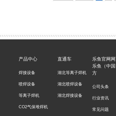
产品中心
直通车
乐鱼官网网
乐鱼（中国
焊接设备
湖北等离子焊机
方
喷焊设备
湖北喷焊设备
公司头条
等离子焊机
湖北焊接设备
行业资讯
CO2气保堆焊机
常见问题