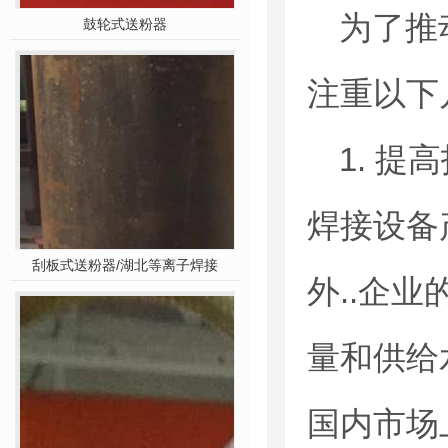
为了推
鼓轮式送粉器
注重以下
1. 
焊接设备
刮板式送粉器/湖北等离子焊接
外..企
量和供给
国内市场