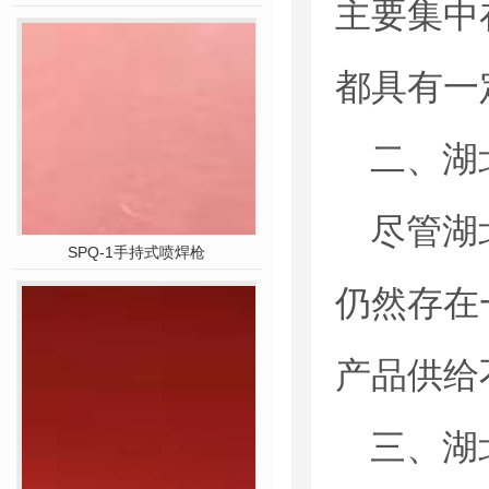
主要集中
都具有一
二、湖
尽管湖
SPQ-1手持式喷焊枪
仍然存在
产品供给
三、湖