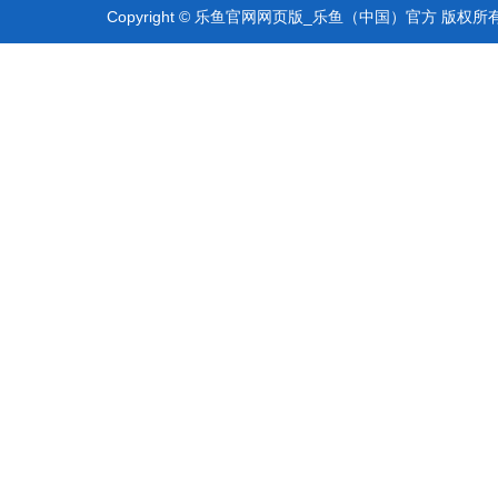
Copyright © 乐鱼官网网页版_乐鱼（中国）官方 版权所