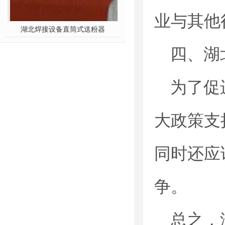
业与其他
湖北焊接设备直筒式送粉器
四、湖
为了促
大政策支
同时还应
争。
总之，