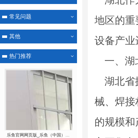
常见问题
地区的重
其他
设备产业
热门推荐
一、湖
湖北省
械、焊接
的规模和
乐鱼官网网页版_乐鱼（中国）官方