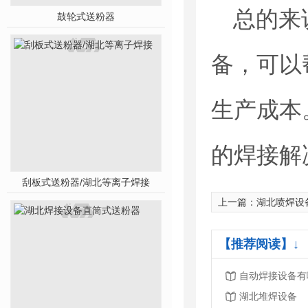
总的来
鼓轮式送粉器
备，可以
生产成本
的焊接解
刮板式送粉器/湖北等离子焊接
上一篇：
湖北喷焊设
【推荐阅读】↓
自动焊接设备有
湖北堆焊设备