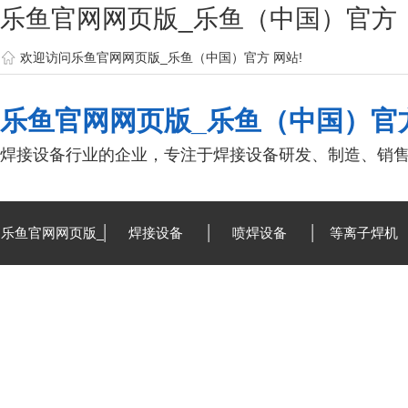
乐鱼官网网页版_乐鱼（中国）官方
欢迎访问乐鱼官网网页版_乐鱼（中国）官方 网站!
乐鱼官网网页版_乐鱼（中国）官
焊接设备行业的企业，专注于焊接设备研发、制造、销
乐鱼官网网页版_
焊接设备
喷焊设备
等离子焊机
乐鱼（中国）官
方