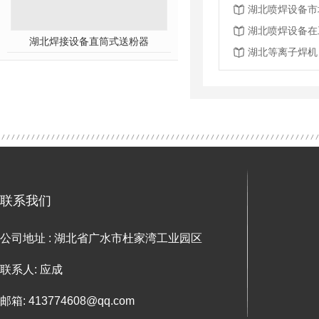
湖北喷焊设备市
湖北喷焊设备在
湖北焊接设备直筒式送粉器
湖北等离子焊机
联系我们
公司地址 : 湖北省广水市杜家湾工业园区
联系人: 应成
邮箱: 413774608@qq.com