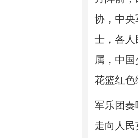
协，中央
士，各人
属，中国
花篮红色
军乐团奏
走向人民