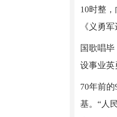
10时整
《义勇军
国歌唱毕
设事业英
70年前
基。“人