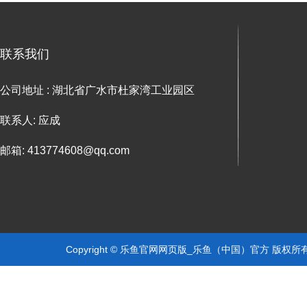
联系我们
公司地址 : 湖北省广水市杜家湾工业园区
联系人: 应成
邮箱: 413774608@qq.com
Copyright © 乐鱼官网网页版_乐鱼（中国）官方 版权所