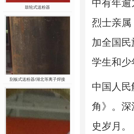
中有年逾
鼓轮式送粉器
烈士亲属
加全国民
学生和少
刮板式送粉器/湖北等离子焊接
中国人民
角》。深
史岁月。