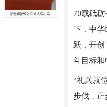
70载砥
湖北焊接设备直筒式送粉器
下，中华
跃，开创
斗目标和
“礼兵就
步伐，正