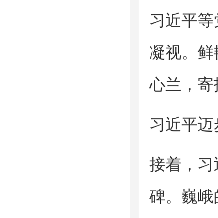
习近平等
凝视。鲜
心兰，寄
习近平迈
接着，习
碑。巍峨