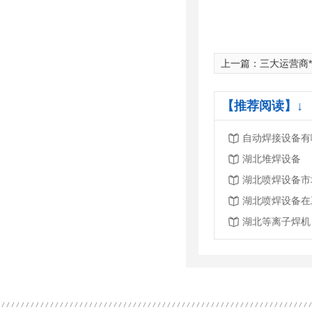
上一篇：
三大运营商**启动
【推荐阅读】↓
自动焊接设备有
湖北堆焊设备
湖北喷焊设备市
湖北喷焊设备在
湖北等离子焊机