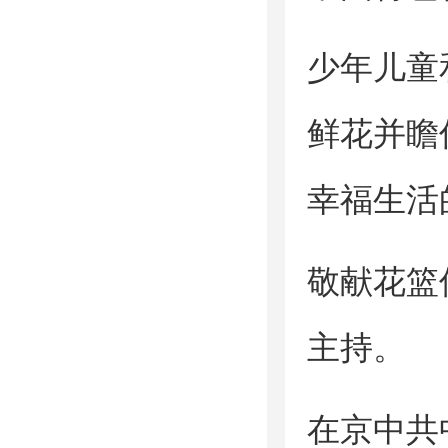
少年儿童
鲜花并瞻
幸福生活
敬献花篮
主持。
在京中共