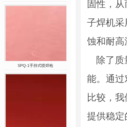
固性，从
子焊机采
蚀和耐高
除了质
SPQ-1手持式喷焊枪
能。通过
比较，我
提供稳定