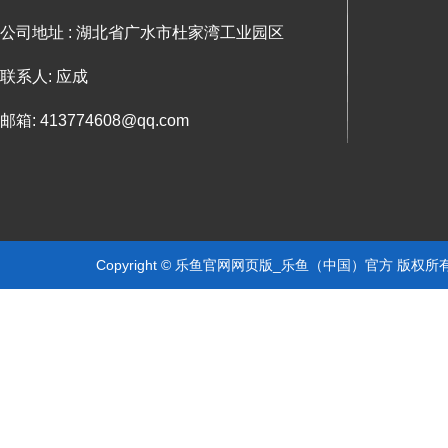
公司地址 : 湖北省广水市杜家湾工业园区
联系人: 应成
邮箱: 413774608@qq.com
Copyright © 乐鱼官网网页版_乐鱼（中国）官方 版权所