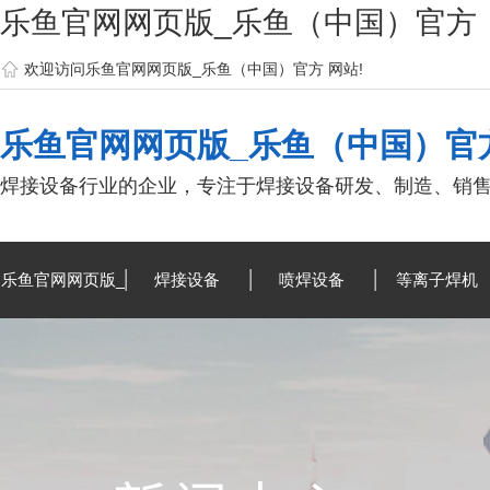
乐鱼官网网页版_乐鱼（中国）官方
欢迎访问乐鱼官网网页版_乐鱼（中国）官方 网站!
乐鱼官网网页版_乐鱼（中国）官
焊接设备行业的企业，专注于焊接设备研发、制造、销
乐鱼官网网页版_
焊接设备
喷焊设备
等离子焊机
乐鱼（中国）官
方