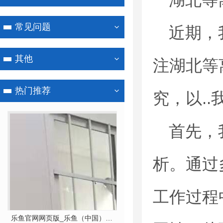
常见问题
近期，
其他
注湖北等
热门推荐
究，以.
首先，
析。通过
工作过程
乐鱼官网网页版_乐鱼（中国）官方