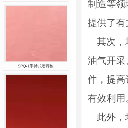
制造等领
提供了有
其次，
油气开采
SPQ-1手持式喷焊枪
件，提高
有效利用
此外，