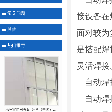
常见问题
接设备在
其他
面对较为
热门推荐
是搭配焊
灵活焊接
自动焊
自动焊
乐鱼官网网页版_乐鱼（中国）官方