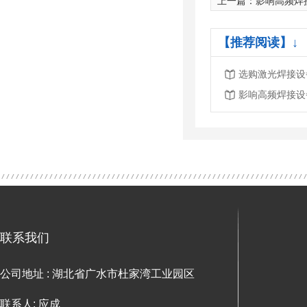
上一篇：
影响高频焊
【推荐阅读】↓
选购激光焊接设
影响高频焊接设
联系我们
公司地址 : 湖北省广水市杜家湾工业园区
联系人: 应成