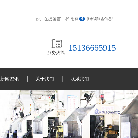
在线留言
您有
4
条未读询盘信息!
15136665915
服务热线
新闻资讯
关于我们
联系我们