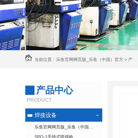
当前位置：
乐鱼官网网页版_乐鱼（中国）官方
>
产
品中心
>
焊接设备
产品中心
PRODUCT
焊接设备
乐鱼官网网页版_乐鱼（中国）官方
SPQ-1手持式喷焊枪