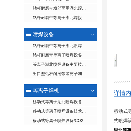
钻杆耐磨带粉丝两用湖北焊接设备
钻杆耐磨带等离子湖北焊接设备
喷焊设备
钻杆耐磨带等离子湖北喷焊设备
钻杆耐磨带等离子喷焊设备
等离子湖北喷焊设备主要技术参数
出口型钻杆耐磨带等离子湖北喷焊设备
等离子焊机
详情
移动式等离子湖北喷焊设备
移动式等离子喷焊设备技术优势
移动式
移动式等离子喷焊设备/CO2堆焊设备
式喷焊设
湖北等