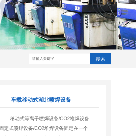
搜索
车载移动式湖北喷焊设备
——
移动式等离子喷焊设备/CO2堆焊设备
固定式喷焊设备/CO2堆焊设备固定在一个