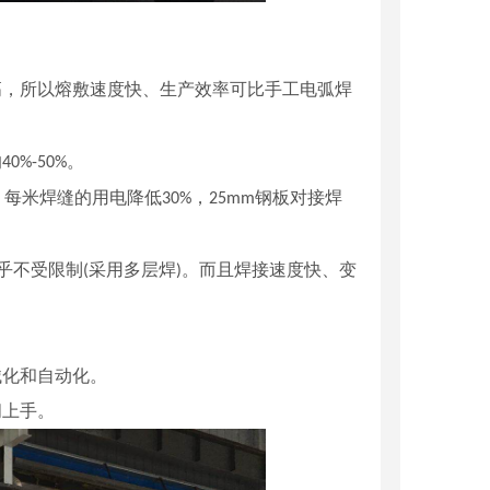
高，所以熔敷速度快、生产效率可比手工电弧焊
的
。
40%-50%
，每米焊缝的用电降低
，
钢板对接焊
30%
25mm
几乎不受限制
采用多层焊
。而且焊接速度快、变
(
)
械化和自动化。
间上手。