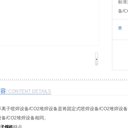
标准
备/
类 
内容
/ CONTENT DETAILS
等离子喷焊设备
/CO2堆焊设备是将固定式喷焊设备/CO2堆焊
备/CO2堆焊设备相同。
离子焊机
特点