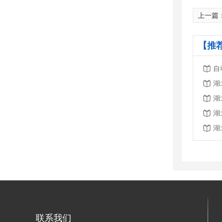
上一篇
【推
自
湖
湖
湖
联系我们