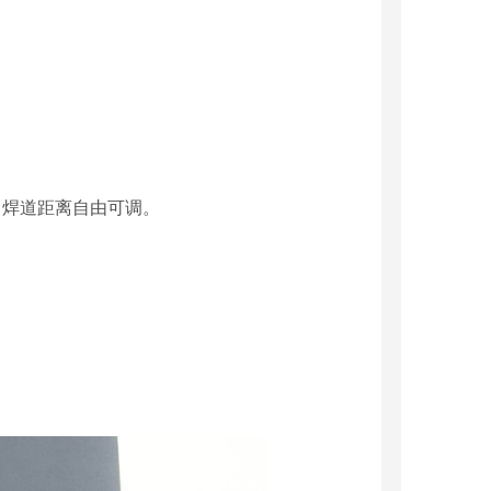
。
，焊道距离自由可调。
。