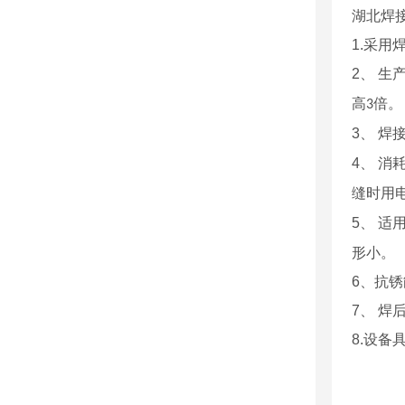
湖北焊
1.
采用
2
、 生
高
倍。
3
3
、 焊
4
、 消
缝时用
5
、 适
形小。
6
、
抗锈
7
、 焊
8.
设备