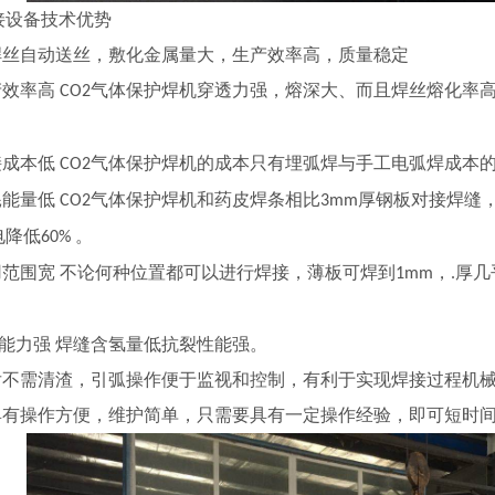
接设备技术优势
焊丝自动送丝，敷化金属量大，生产效率高，质量稳定
产效率高
气体保护焊机穿透力强，熔深大、而且焊丝熔化率
CO2
接成本低
气体保护焊机的成本只有埋弧焊与手工电弧焊成本
CO2
耗能量低
气体保护焊机和药皮焊条相比
厚钢板对接焊缝
CO2
3mm
电降低
。
60%
用范围宽 不论何种位置都可以进行焊接，薄板可焊到
，.厚
1mm
能力强
焊缝含氢量低抗裂性能强。
后不需清渣，引弧操作便于监视和控制，有利于实现焊接过程机
具有操作方便，维护简单，只需要具有一定操作经验，即可短时