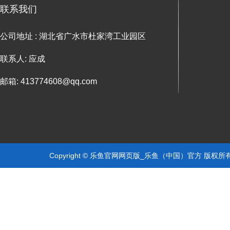
联系我们
公司地址 : 湖北省广水市杜家湾工业园区
联系人: 应成
邮箱: 413774608@qq.com
Copyright © 乐鱼官网网页版_乐鱼（中国）官方 版权所