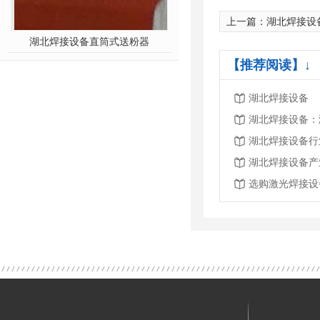
上一篇：
湖北焊接设
湖北焊接设备直筒式送粉器
【推荐阅读】↓
湖北焊接设备
湖北焊接设备行
湖北焊接设备产
选购激光焊接设