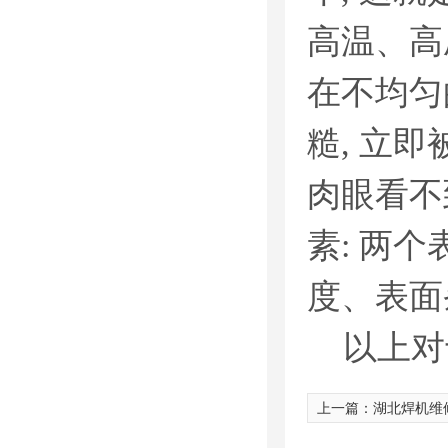
高温、高
在不均匀
糙, 立
肉眼看不
素: 两
度、表面
以上对于
上一篇：
湖北焊机维