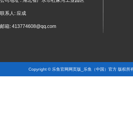
公司地址 : 湖北省广水市杜家湾工业园区
联系人: 应成
邮箱: 413774608@qq.com
Copyright © 乐鱼官网网页版_乐鱼（中国）官方 版权所