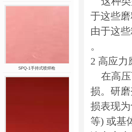
这种类型
于这些磨
由于这些
。
2 高应力
SPQ-1手持式喷焊枪
在高压下
损。研磨
损表现为切
等) 或