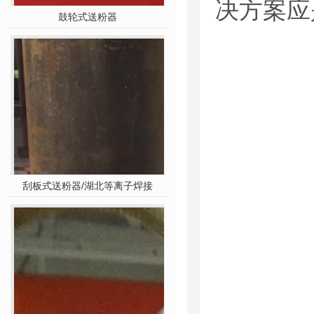
决方案应
鼓轮式送粉器
刮板式送粉器/湖北等离子焊接