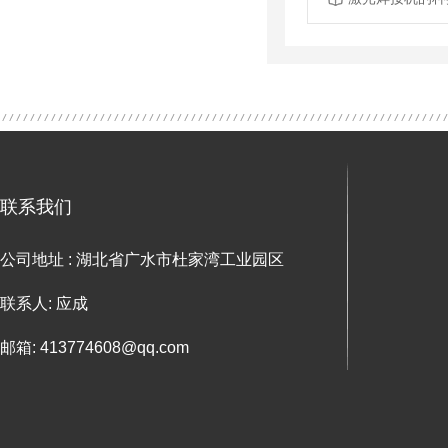
联系我们
公司地址 : 湖北省广水市杜家湾工业园区
联系人: 应成
邮箱: 413774608@qq.com