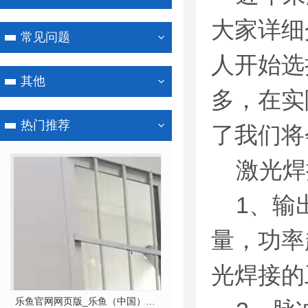
大家详细
常见问题
人开始选
其他
多，在实
热门推荐
了我们将
激光焊
1、输出
量，功率
光焊接的
乐鱼官网网页版_乐鱼（中国）官方